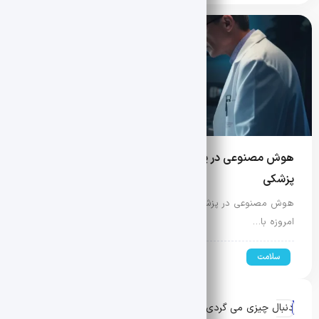
هوش مصنوعی در پزشکی و سلامت + کاربردها و آینده ai
پزشکی
هوش مصنوعی در پزشکی و سلامت؛ آینده‌ای روشن و متحول‌کننده
امروزه با…
سلامت
1403-12-20
دنبال چیزی می گردی؟ سرچ کن :)