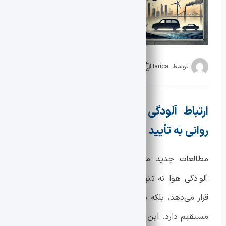
توسط :
Harica
تاریخ انتشار : 1403-10-13
ارتباط آلودگی هوا با افزایش بیماری‌های
روانی به تأیید محققان اسکاتلندی
مطالعات جدید محققان اسکاتلندی نشان می‌دهد که
آلودگی هوا نه تنها سلامت جسمانی افراد را تحت تأثیر
قرار می‌دهد، بلکه با افزایش بیماری‌های روانی نیز ارتباط
مستقیم دارد. این یافته‌ها هشداری جدی برای کشورها و