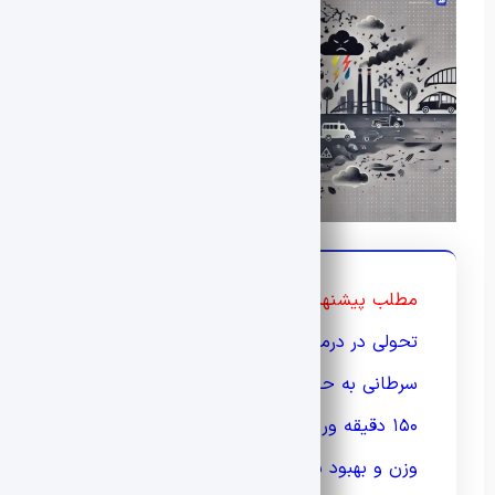
مطلب پیشنهادی:
تحولی در درمان سرطان؛ بازگرداندن سلول‌های
سرطانی به حالت طبیعی
۱۵۰ دقیقه ورزش هوازی در هفته؛ کلید کاهش
وزن و بهبود سلامت