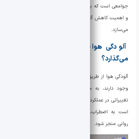
جوامعی است که با آلودگی هوا دست و پنجه نرم می‌کنند
و اهمیت کاهش آلودگی محیطی را بیش از پیش برجسته
می‌سازد.
آلودگی هوا چگونه بر سلامت روان تأثیر
می‌گذارد؟
آلودگی هوا از طریق ذرات معلق و گازهای سمی که در هوا
وجود دارند، به سیستم‌های عصبی بدن نفوذ کرده و
تغییراتی در عملکرد مغز ایجاد می‌کند. این تغییرات ممکن
است به اضطراب، افسردگی و حتی بیماری‌های شدید
روانی منجر شود.