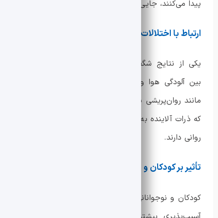
پیدا می‌کنند، جایی که عملکرد نرمال آن را مختل می‌کنند.
ارتباط با اختلالات روانی شدید
یکی از نتایج شگفت‌انگیز این تحقیق، ارتباط مستقیم
بین آلودگی هوا و افزایش موارد اختلالات روانی شدید
مانند روان‌پریشی بوده است. این یافته‌ها نشان می‌دهد
که ذرات آلاینده به مرور زمان تأثیرات مخربی بر سلامت
روانی دارند.
تأثیر بر کودکان و نوجوانان
کودکان و نوجوانانی که در معرض آلودگی هوا قرار دارند،
آسیب‌پذیری بیشتری نسبت به اثرات روانی آن نشان