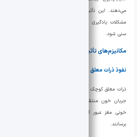
می‌دهند. این تأثیرات ممکن است باعث کاهش تمرکز،
مشکلات یادگیری و افزایش اضطراب در میان این گروه
سنی شود.
مکانیزم‌های تأثیر آلودگی هوا بر روان انسان
نفوذ ذرات معلق به مغز
ذرات معلق کوچک از طریق تنفس وارد ریه‌ها و سپس به
جریان خون منتقل می‌شوند. این ذرات قادرند از سد
خونی مغز عبور کرده و به نواحی مختلف مغز آسیب
برسانند.