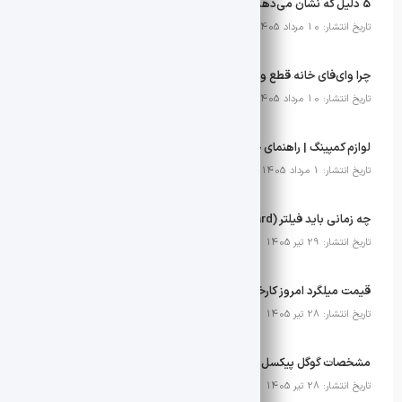
5 دلیل که نشان می‌دهد زمان خرید دستگاه تصفیه آب برای منزل فرا رسیده است
تاریخ انتشار: 10 مرداد 1405
چرا وای‌فای خانه قطع و وصل می‌شود؟ 5 دلیل رایج و راهکار آن
تاریخ انتشار: 10 مرداد 1405
لوازم کمپینگ | راهنمای جامع خرید لوازم کمپینگ برای طبیعت‌گردی و کوهنوردی
تاریخ انتشار: 1 مرداد 1405
چه زمانی باید فیلتر (Wax Guard) سمعک خود را تعویض کنیم؟
تاریخ انتشار: 29 تیر 1405
قیمت میلگرد امروز کارخانه های مختلف | 28 تیر 1405
تاریخ انتشار: 28 تیر 1405
مشخصات گوگل پیکسل ۱۱a لو رفت: چیپست Tensor G6 و مودم مدیاتک
تاریخ انتشار: 28 تیر 1405