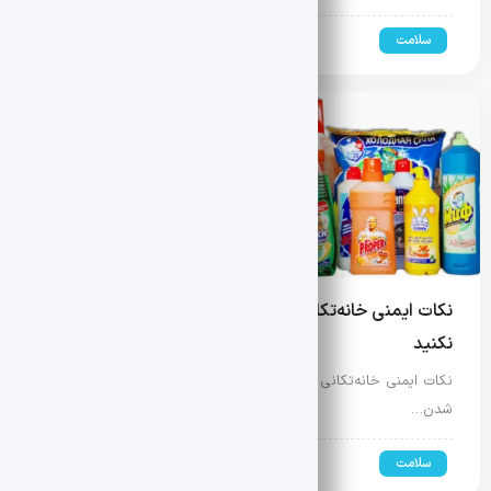
سلامت
1405-03-11
نکات ایمنی خانه‌تکانی عید؛ این شوینده‌ها را هرگز ترکیب
نکنید
نکات ایمنی خانه‌تکانی عید؛ این شوینده‌ها را ترکیب نکنید با نزدیک
شدن…
سلامت
1403-12-26