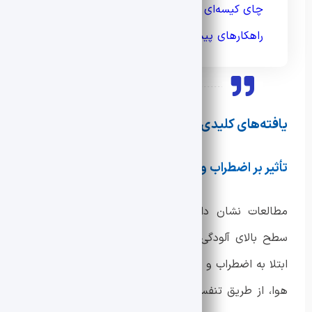
چای کیسه‌ای و ورود میکروپلاستیک‌ها به بدن؛
راهکارهای پیشگیری
یافته‌های کلیدی مطالعات اسکاتلندی
تأثیر بر اضطراب و افسردگی
مطالعات نشان داده است که افرادی که در مناطق با
سطح بالای آلودگی هوا زندگی می‌کنند، بیشتر در معرض
ابتلا به اضطراب و افسردگی هستند. ذرات معلق کوچک در
هوا، از طریق تنفس وارد جریان خون شده و به مغز راه