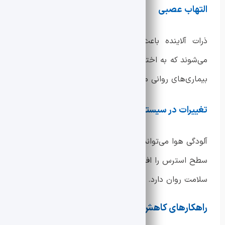
التهاب عصبی
ذرات آلاینده باعث افزایش التهاب در سیستم عصبی
می‌شوند که به اختلالات عملکردی در مغز و افزایش ریسک
بیماری‌های روانی منجر می‌شود.
تغییرات در سیستم هورمونی
آلودگی هوا می‌تواند تعادل هورمونی بدن را مختل کرده و
سطح استرس را افزایش دهد، که این امر تأثیرات منفی بر
سلامت روان دارد.
راهکارهای کاهش تأثیر آلودگی هوا بر سلامت روان