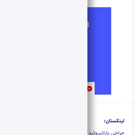
لینکستان:
جراحی پاراتیروئید
|