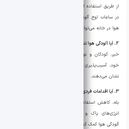
از طریق استفاده از ماسک‌های محافظ، کاهش رفت‌وآمد
در ساعات اوج آلودگی و استفاده از دستگاه‌های تصفیه
هوا در خانه می‌توان این تأثیرات را کاهش داد.
2. آیا آلودگی هوا تنها بر بزرگسالان تأثیر می‌گذارد؟
خیر، کودکان و نوجوانان به دلیل رشد سیستم عصبی
خود، آسیب‌پذیری بیشتری در برابر تأثیرات آلودگی هوا
نشان می‌دهند.
3. آیا اقدامات فردی برای کاهش آلودگی هوا مؤثر است؟
بله، کاهش استفاده از خودروهای شخصی، استفاده از
انرژی‌های پاک و مدیریت زباله‌ها می‌تواند به کاهش
آلودگی هوا کمک کند.