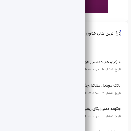
داغ ترین های فناوری
مارکیتو هاب؛ دستیار هوشمند فروشندگان دیجی‌کالا
تاریخ انتشار: 14 مرداد 1405
بانک موبایل مشاغل چگونه به بهبود تبلیغات و برندینگ کمک می‌کند
تاریخ انتشار: 12 مرداد 1405
چگونه ممبر رایگان روبیکا بگیریم؟ معرفی 6 روش موثر و کاربردی
تاریخ انتشار: 11 مرداد 1405